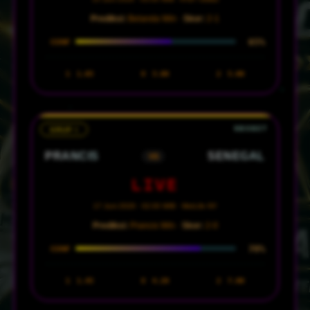
Prediksi:
Belanda Win ·
Skor:
2-1
65%
CONF
1
1.65
X
3.80
2
5.00
GRUP I
PRANCIS
SENEGAL
VS
LIVE
17 Juni 2026 · 02:00 WIB · MetLife NY
Prediksi:
Prancis Win ·
Skor:
2-0
78%
CONF
1
1.45
X
4.20
2
7.00