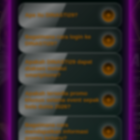
Apa itu DINASTI29?
Bagaimana cara login ke
DINASTI29?
Apakah DINASTI29 dapat
diakses melalui
smartphone?
Apakah tersedia promo
khusus selama event sepak
bola dunia 2026?
Bagaimana cara
mendapatkan informasi
promo terbaru?