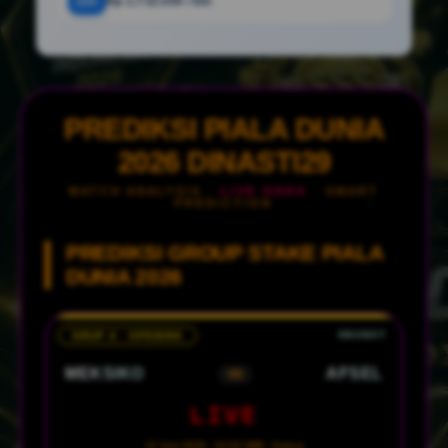
12x
Rp 1.732.500 / bln
PREDIKSI PIALA DUNIA
2026 DINASTI29
MATCH ANALYSIS ·
LIVE ODDS
· SMART
PREDICTION
PREDIKSI GROUP STAKE PIALA
DUNIA 2026
GRUP A · OPENING
MEKSIKO
AFSEL
VS
LIVE
12 Juni 2026 · 02:00 WIB · Azteca