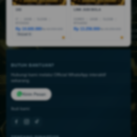
1X2
LINK JUDI BOLA
I7
|
16GB
|
512GB
|
CORE5
|
16GB
|
512GB
|
RTX5050
RTX4050
Rp 14.600.080
Rp 13.258.000
Rp 44.999.000
Rp 18.258.000
Terjual 6
BUTUH BANTUAN?
Hubungi kami melalui Official WhatsApp interaktif
sekarang.
Kirim Pesan
Ikuti kami: