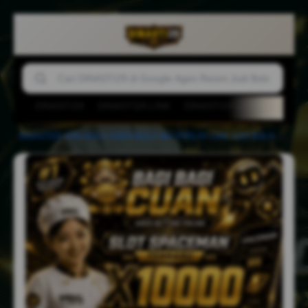
DINASTI29
DINASTI29 LINK
DINASTI29 LOGIN
AGEN
DINASTI29
-
JUDI BOLA
-
AGEN BOLA
-
MIX PARLAY
-
LINK JUDI BOLA
-
DINASTI29 Platform Game Online Anti Lag Main Lancar