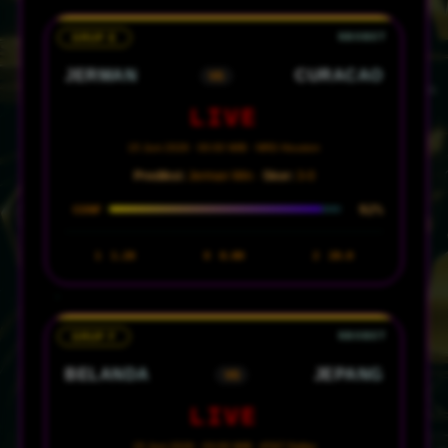
GRUP E
JERMAN
CURACAO
VS
LIVE
15 Juni 2026 · 00:00 WIB · NRG Houston
Prediksi:
Jerman Win ·
Skor:
3-0
92%
CONF
1
1.28
X
8.00
2
20.0
GRUP F
BELANDA
JEPANG
VS
LIVE
15 Juni 2026 · 03:00 WIB · AT&T Dallas