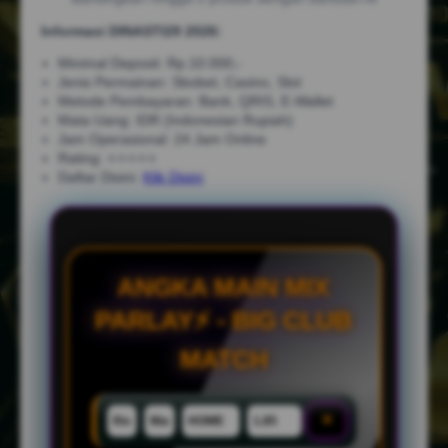
Informasi DINASTI29 2026:
Minimal Deposit: Rp.10.000,-
Jenis Permainan: Sbobet, Casino, Slot
Metode Pembayaran: Bank, QRIS, E-Wallet
Mata Uang: IDR (Indonesian Rupiah)
Jam Operasional: 24 Jam Online
Rating: ⭐⭐⭐⭐⭐
Daftar Disini:
Klik Disini
ANGKA MAIN MIX
PARLAY⚡ - BIG CLUB
MATCH
×