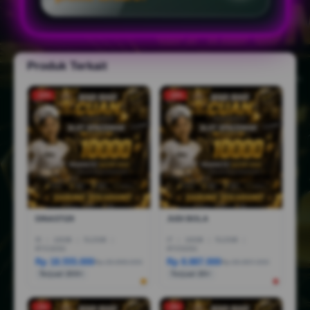
Produk Terkait
-10%
-18%
DINASTI29
JUDI BOLA
I5
|
16GB
|
512GB
|
I7
|
16GB
|
512GB
|
RTX3050
RTX5050
Rp 18.555.000
Rp 8.887.000
Rp 28.888.000
Rp 36.887.000
Terjual 200+
Terjual 20+
-1%
-3%