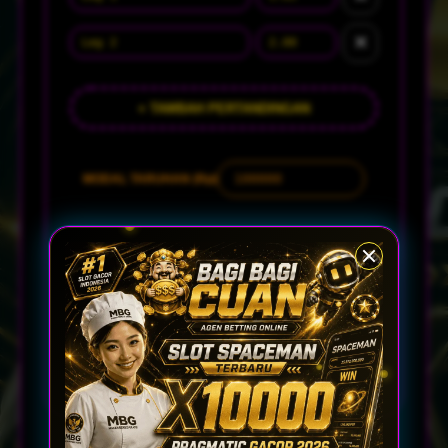
✕
+ TAMBAH PERTANDINGAN
MODAL TARUHAN (Rp)
Jumlah Leg
2
Total Odds
3.30
POTENSI MENANG
Rp 330.000
Profit Bersih
Rp 230.000